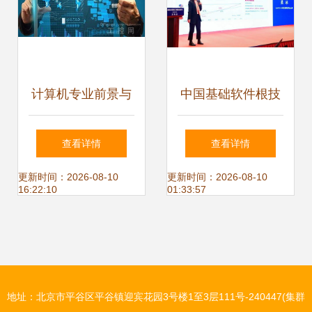
计算机专业前景与
中国基础软件根技
北大青鸟热门专业
术发展白皮书发
查看详情
查看详情
解析
布，北京软件技术
更新时间：2026-08-10
更新时间：2026-08-10
16:22:10
01:33:57
开发迎来新机遇
地址：北京市平谷区平谷镇迎宾花园3号楼1至3层111号-240447(集群