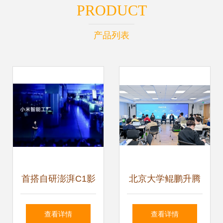
PRODUCT
产品列表
首搭自研澎湃C1影
北京大学鲲鹏升腾
像芯片，小米MIX
科教创新卓越中心
查看详情
查看详情